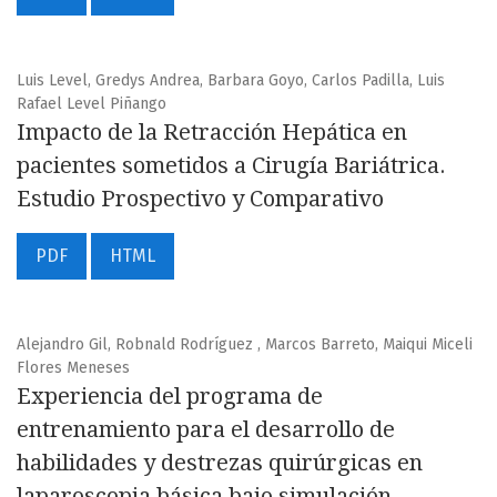
Luis Level, Gredys Andrea, Barbara Goyo, Carlos Padilla, Luis
Rafael Level Piñango
Impacto de la Retracción Hepática en
pacientes sometidos a Cirugía Bariátrica.
Estudio Prospectivo y Comparativo
PDF
HTML
Alejandro Gil, Robnald Rodríguez , Marcos Barreto, Maiqui Miceli
Flores Meneses
Experiencia del programa de
entrenamiento para el desarrollo de
habilidades y destrezas quirúrgicas en
laparoscopia básica bajo simulación