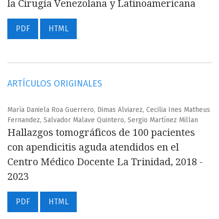
la Cirugía Venezolana y Latinoamericana
PDF
HTML
ARTÍCULOS ORIGINALES
María Daniela Roa Guerrero, Dimas Alviarez, Cecilia Ines Matheus
Fernandez, Salvador Malave Quintero, Sergio Martínez Millan
Hallazgos tomográficos de 100 pacientes
con apendicitis aguda atendidos en el
Centro Médico Docente La Trinidad, 2018 -
2023
PDF
HTML