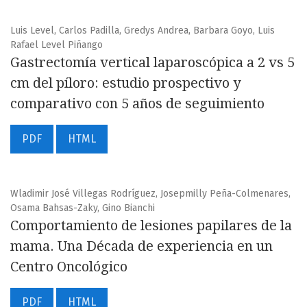
Luis Level, Carlos Padilla, Gredys Andrea, Barbara Goyo, Luis
Rafael Level Piñango
Gastrectomía vertical laparoscópica a 2 vs 5
cm del píloro: estudio prospectivo y
comparativo con 5 años de seguimiento
PDF
HTML
Wladimir José Villegas Rodríguez, Josepmilly Peña-Colmenares,
Osama Bahsas-Zaky, Gino Bianchi
Comportamiento de lesiones papilares de la
mama. Una Década de experiencia en un
Centro Oncológico
PDF
HTML