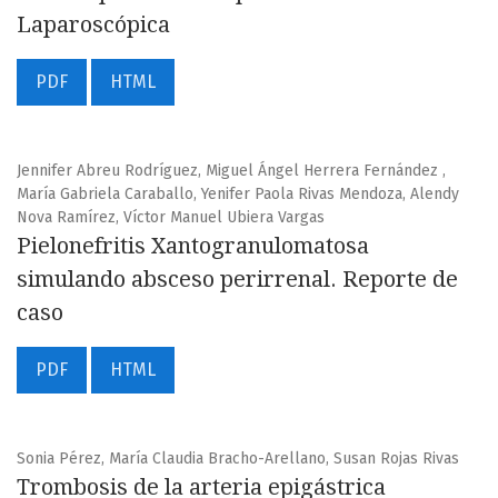
Laparoscópica
PDF
HTML
Jennifer Abreu Rodríguez, Miguel Ángel Herrera Fernández ,
María Gabriela Caraballo, Yenifer Paola Rivas Mendoza, Alendy
Nova Ramírez, Víctor Manuel Ubiera Vargas
Pielonefritis Xantogranulomatosa
simulando absceso perirrenal. Reporte de
caso
PDF
HTML
Sonia Pérez, María Claudia Bracho-Arellano, Susan Rojas Rivas
Trombosis de la arteria epigástrica