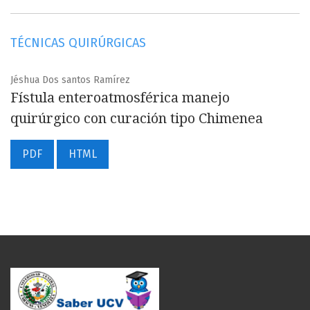
TÉCNICAS QUIRÚRGICAS
Jéshua Dos santos Ramírez
Fístula enteroatmosférica manejo
quirúrgico con curación tipo Chimenea
PDF
HTML