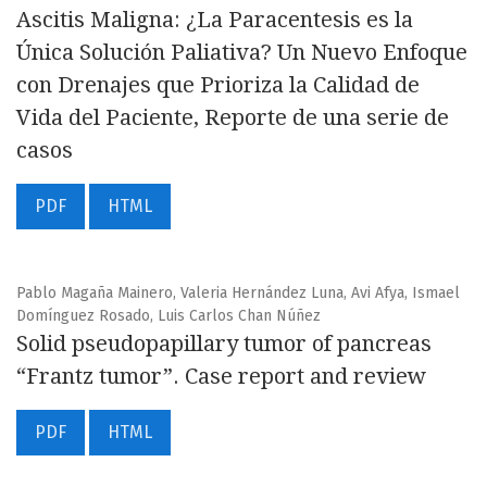
Ascitis Maligna: ¿La Paracentesis es la
Única Solución Paliativa? Un Nuevo Enfoque
con Drenajes que Prioriza la Calidad de
Vida del Paciente, Reporte de una serie de
casos
PDF
HTML
Pablo Magaña Mainero, Valeria Hernández Luna, Avi Afya, Ismael
Domínguez Rosado, Luis Carlos Chan Núñez
Solid pseudopapillary tumor of pancreas
“Frantz tumor”. Case report and review
PDF
HTML