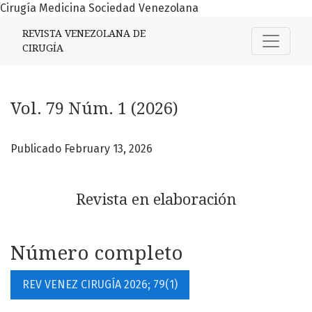
Cirugía Medicina Sociedad Venezolana
Vol. 79 Núm. 1 (2026)
REVISTA VENEZOLANA DE
CIRUGÍA
Vol. 79 Núm. 1 (2026)
Publicado February 13, 2026
Revista en elaboración
Número completo
REV VENEZ CIRUGÍA 2026; 79(1)