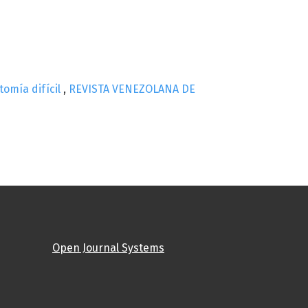
tomía difícil
,
REVISTA VENEZOLANA DE
Open Journal Systems