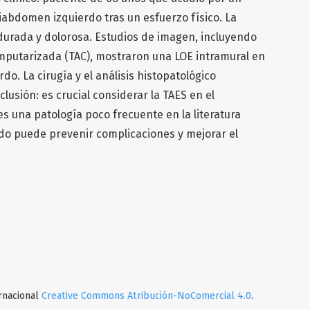
bdomen izquierdo tras un esfuerzo físico. La
durada y dolorosa. Estudios de imagen, incluyendo
omputarizada (TAC), mostraron una LOE intramural en
do. La cirugía y el análisis histopatológico
lusión: es crucial considerar la TAES en el
es una patología poco frecuente en la literatura
o puede prevenir complicaciones y mejorar el
ernacional
Creative Commons Atribución-NoComercial 4.0
.