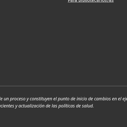
Para bibliotecarios/as
de un proceso y constituyen el punto de inicio de cambios en el ej
ientes y actualización de las políticas de salud.