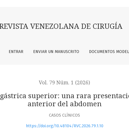
r: una rara presentación de LOE en músculo recto anterior d
REVISTA VENEZOLANA DE CIRUGÍA
ENTRAR
ENVIAR UN MANUSCRITO
DOCUMENTOS MODE
Vol. 79 Núm. 1 (2026)
igástrica superior: una rara presentac
anterior del abdomen
CASOS CLÍNICOS
https://doi.org/10.48104/RVC.2026.79.1.10