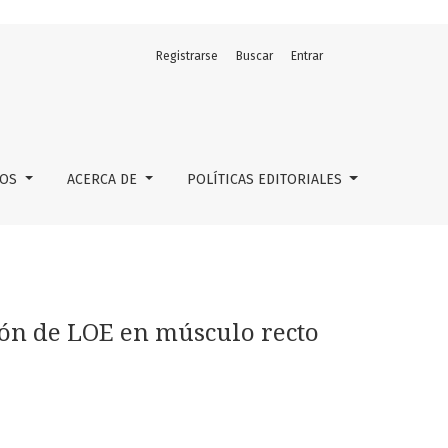
Registrarse
Buscar
Entrar
el abdomen
LOS
ACERCA DE
POLÍTICAS EDITORIALES
ión de LOE en músculo recto