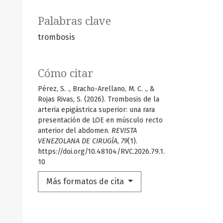
Palabras clave
trombosis
Cómo citar
Pérez, S. ., Bracho-Arellano, M. C. ., &
Rojas Rivas, S. (2026). Trombosis de la
arteria epigástrica superior: una rara
presentación de LOE en músculo recto
anterior del abdomen.
REVISTA
VENEZOLANA DE CIRUGÍA
,
79
(1).
https://doi.org/10.48104/RVC.2026.79.1.
10
Más formatos de cita