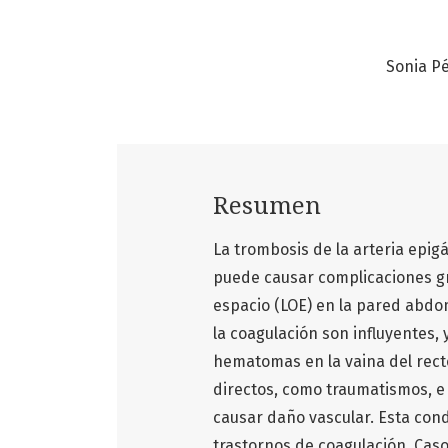
Sonia P
Resumen
La trombosis de la arteria epig
puede causar complicaciones g
espacio (LOE) en la pared abdo
la coagulación son influyentes, 
hematomas en la vaina del rec
directos, como traumatismos, e
causar daño vascular. Esta con
trastornos de coagulación. Caso