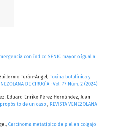
mergencia con índice SENIC mayor o igual a
 Guillermo Terán-Ángel,
Toxina botulínica y
NEZOLANA DE CIRUGÍA : Vol. 77 Núm. 2 (2024)
dez, Eduard Enrike Pérez Hernández, Juan
 propósito de un caso
,
REVISTA VENEZOLANA
gel,
Carcinoma metatípico de piel en colgajo
)