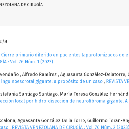
VENEZOLANA DE CIRUGÍA
r/a
,
Cierre primario diferido en pacientes laparotomizados de e
 : Vol. 76 Núm. 1 (2023)
 Avendaño , Alfredo Ramírez , Aguasanta González-Delatorre,
inguinoescrotal gigante: a propósito de un caso
,
REVISTA VE
 Estefania Santiago Santiago, María Teresa González Hernán
ección local por hidro-disección de neurofibroma gigante. A
Escalona, Aguasanta González De la Torre, Guillermo Teran-An
 caso
,
REVISTA VENEZOLANA DE CIRUGÍA : Vol. 76 Núm. 2 (2023