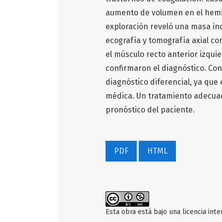
aumento de volumen en el hemia
exploración reveló una masa in
ecografía y tomografía axial c
el músculo recto anterior izquier
confirmaron el diagnóstico. Conc
diagnóstico diferencial, ya que 
médica. Un tratamiento adecuad
pronóstico del paciente.
PDF
HTML
Esta obra está bajo una licencia int