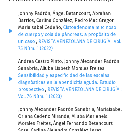
Johnny Padrón, Ángel Betancourt, Abrahan
Barrios, Carlina González, Pedro Mac Gregor,
Mariaisabel Cedeño,
Cistoadenoma mucinoso
de cuerpo y cola de páncreas: a propósito de
un caso
,
REVISTA VENEZOLANA DE CIRUGÍA : Vol.
75 Núm. 1 (2022)
Andrea Castro Pinto, Johnny Alexander Padrón
Sanabria, Aliuba Lisbeth Morales Freites,
Sensibilidad y especificidad de las escalas
diagnósticas en la apendicitis aguda. Estudio
prospectivo
,
REVISTA VENEZOLANA DE CIRUGÍA :
Vol. 76 Núm. 1 (2023)
Johnny Alexander Padrón Sanabria, Mariaisabel
Oriana Cedeño Miranda, Aliuba Marienela
Morales Freites, Ángel Fernando Betancourt
Sosa, Carlina Alejandra González Larez,