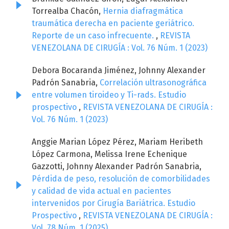
Torrealba Chacón,
Hernia diafragmática
traumática derecha en paciente geriátrico.
Reporte de un caso infrecuente.
,
REVISTA
VENEZOLANA DE CIRUGÍA : Vol. 76 Núm. 1 (2023)
Debora Bocaranda Jiménez, Johnny Alexander
Padrón Sanabria,
Correlación ultrasonográfica
entre volumen tiroideo y Ti-rads. Estudio
prospectivo
,
REVISTA VENEZOLANA DE CIRUGÍA :
Vol. 76 Núm. 1 (2023)
Anggie Marian López Pérez, Mariam Heribeth
López Carmona, Melissa Irene Echenique
Gazzotti, Johnny Alexander Padrón Sanabria,
Pérdida de peso, resolución de comorbilidades
y calidad de vida actual en pacientes
intervenidos por Cirugía Bariátrica. Estudio
Prospectivo
,
REVISTA VENEZOLANA DE CIRUGÍA :
Vol. 78 Núm. 1 (2025)