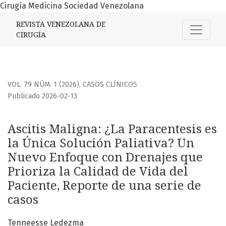
Cirugía Medicina Sociedad Venezolana
Ascitis Maligna: ¿La Paracentesis es la Única Solución Pal
REVISTA VENEZOLANA DE
CIRUGÍA
VOL. 79 NÚM. 1 (2026)
,
CASOS CLÍNICOS
Publicado 2026-02-13
Ascitis Maligna: ¿La Paracentesis es
la Única Solución Paliativa? Un
Nuevo Enfoque con Drenajes que
Prioriza la Calidad de Vida del
Paciente, Reporte de una serie de
casos
Tenneesse Ledezma