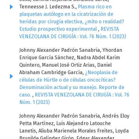
Tenneesse J. Ledezma S.,
Plasma rico en
plaquetas autólogo en la cicatrización de
heridas por cirugía electiva, ¿mito o realidad?
Estudio prospectivo experimental
,
REVISTA
VENEZOLANA DE CIRUGÍA : Vol. 76 Núm. 1 (2023)
Johnny Alexander Padrón Sanabria, Yhordan
Enrique García Sánchez, Nadra Abdel Karim
Quintero, Manuel José Ortiz Arias, Daniel
Abraham Cambridge García,
¿Neoplasia de
células de Hürtle o de células oncocíticas?
Denominación actual y su manejo. Reporte de
caso.
,
REVISTA VENEZOLANA DE CIRUGÍA : Vol. 76
Núm. 1 (2023)
Johnny Alexander Padrón Sanabria, Andrés Eloy
Petta Martínez, Luis Alejandro Latouche
Lanetis, Aliuba Marienela Morales Freites, Loyda
Brunilde Galíndez Girón, Edgar Alexander