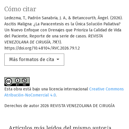
Cómo citar
Ledezma, T., Padrón Sanabria, J. A., & Betancourth, Ángel. (2026).
Ascitis Maligna: ¿La Paracentesis es la Única Solución Paliativa?
Un Nuevo Enfoque con Drenajes que Prioriza la Calidad de Vida
del Paciente, Reporte de una serie de casos.
REVISTA
VENEZOLANA DE CIRUGÍA
,
79
(1).
https://doi.org/10.48104/RVC.2026.79.1.2
Más formatos de cita
Esta obra está bajo una licencia internacional
Creative Commons
Atribución-NoComercial 4.0
.
Derechos de autor 2026 REVISTA VENEZOLANA DE CIRUGÍA
Artículos más leídos del mismo autor/a