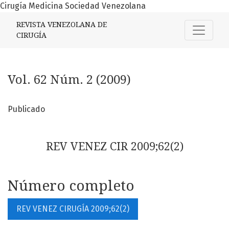
Cirugía Medicina Sociedad Venezolana
Vol. 62 Núm. 2 (2009)
REVISTA VENEZOLANA DE
CIRUGÍA
Vol. 62 Núm. 2 (2009)
Publicado
REV VENEZ CIR 2009;62(2)
Número completo
REV VENEZ CIRUGÍA 2009;62(2)