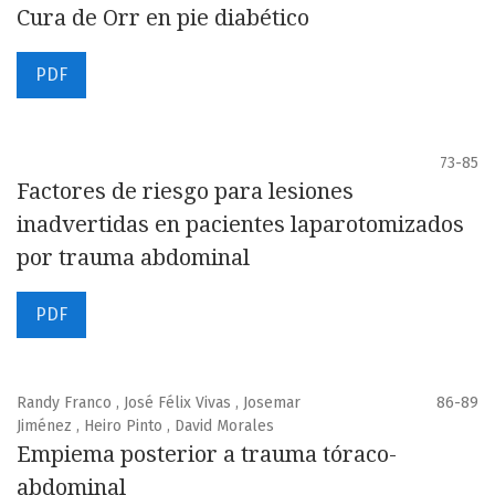
Cura de Orr en pie diabético
PDF
73-85
Factores de riesgo para lesiones
inadvertidas en pacientes laparotomizados
por trauma abdominal
PDF
Randy Franco , José Félix Vivas , Josemar
86-89
Jiménez , Heiro Pinto , David Morales
Empiema posterior a trauma tóraco-
abdominal