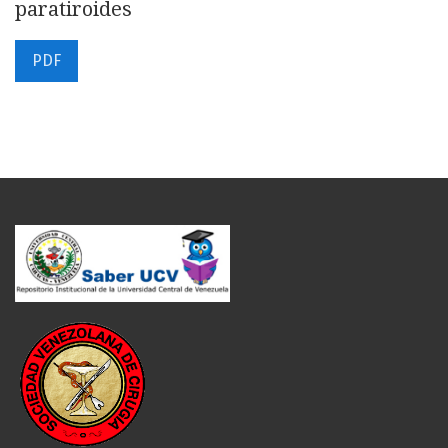
paratiroides
PDF