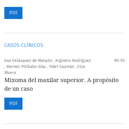
PDF
CASOS CLÍNICOS
Ana Velásquez de Manyón , Argimiro Rodríguez
90-93
, Werner Pillkahn-Díaz , Fidel Guzmán , Elsa
Rivero
Mixoma del maxilar superior. A propósito
de un caso
PDF