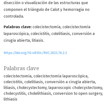
disección o visualización de las estructuras que
componen el triángulo de Calot y hemorragia no
controlada.
Palabras clave:
colecistectomía, colecistectomía
laparoscópica, colecistitis, colelitiasis, conversión a
cirugía abierta, litiasis.
https://doi.org/10.48104/RVC.2023.76.2.3
Palabras clave
colecistectomía, colecistectomía laparoscópica,
colecistitis, colelitiasis, conversión a cirugía abierta,
litiasis
cholecystectomy, laparoscopic cholecystectomy,
cholecystitis, cholelithiasis, conversion to open surgery,
lithiasis