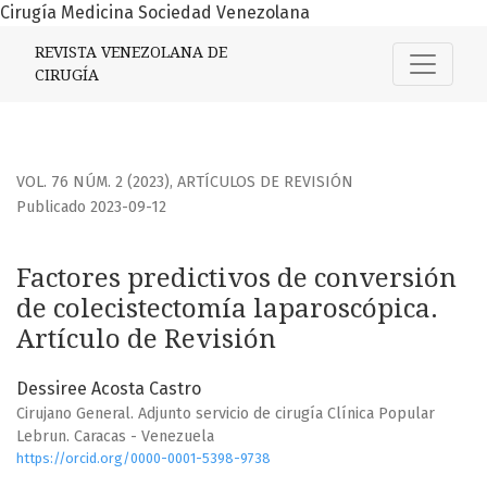
Cirugía Medicina Sociedad Venezolana
Factores predictivos de conversión de colecistectomía lapa
REVISTA VENEZOLANA DE
CIRUGÍA
VOL. 76 NÚM. 2 (2023)
,
ARTÍCULOS DE REVISIÓN
Publicado 2023-09-12
Factores predictivos de conversión
de colecistectomía laparoscópica.
Artículo de Revisión
Dessiree Acosta Castro
Cirujano General. Adjunto servicio de cirugía Clínica Popular
Lebrun. Caracas - Venezuela
https://orcid.org/0000-0001-5398-9738