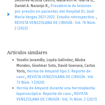
Dessiree Acosta Castro, Nazareth M. Ibarra G.,
Daniel A. Naranjo R.,
Prevalencia de lesiones
por presión en pacientes del Hospital Dr. José
María Vargas 2021-2022. Estudio retrospectivo.
,
REVISTA VENEZOLANA DE CIRUGÍA : Vol. 76 Núm.
2 (2023)
Artículos similares
Yoselin Jaramillo, Loyda Galíndez, Aliuba
Morales, Giselmar Soto, David Guevara, Carlos
Yoris,
Hernia de Amyand tipo 3. Reporte de
caso
,
REVISTA VENEZOLANA DE CIRUGÍA : Vol.
73 Núm. 1 (2020)
Hernia de Amyand durante una hernioplastia
laparoscópica. Reporte de caso
,
REVISTA
VENEZOLANA DE CIRUGÍA : Vol. 74 Núm. 2 (2021)