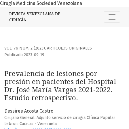
Cirugía Medicina Sociedad Venezolana
Prevalencia de lesiones por presión en pacientes del Hospi
REVISTA VENEZOLANA DE
CIRUGÍA
VOL. 76 NÚM. 2 (2023)
,
ARTÍCULOS ORIGINALES
Publicado 2023-09-19
Prevalencia de lesiones por
presión en pacientes del Hospital
Dr. José María Vargas 2021-2022.
Estudio retrospectivo.
Dessiree Acosta Castro
Cirujano General. Adjunto servicio de cirugía Clínica Popular
Lebrun. Caracas - Venezuela