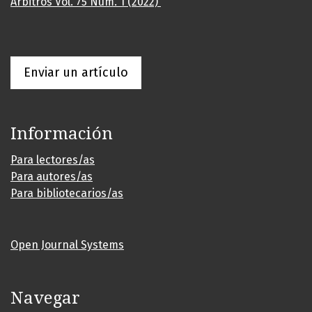
Árbitros Vol. 75 Núm. 1 (2022)
Enviar un artículo
Información
Para lectores/as
Para autores/as
Para bibliotecarios/as
Open Journal Systems
Navegar