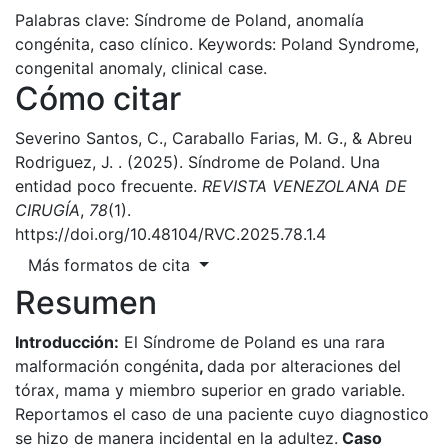
Palabras clave: Síndrome de Poland, anomalía
congénita, caso clínico.
Keywords: Poland Syndrome,
congenital anomaly, clinical case.
Cómo citar
Severino Santos, C., Caraballo Farias, M. G., & Abreu
Rodriguez, J. . (2025). Síndrome de Poland. Una
entidad poco frecuente.
REVISTA VENEZOLANA DE
CIRUGÍA
,
78
(1).
https://doi.org/10.48104/RVC.2025.78.1.4
Más formatos de cita
Resumen
Introducción:
El Síndrome de Poland es una rara
malformación congénita
,
dada por alteraciones del
tórax, mama y miembro superior en grado variable.
Reportamos el caso de una paciente cuyo diagnostico
se hizo de manera incidental en la adultez.
Caso