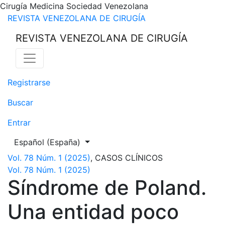
Cirugía Medicina Sociedad Venezolana
Síndrome de Poland. Una entidad poco frecuente
REVISTA VENEZOLANA DE CIRUGÍA
REVISTA VENEZOLANA DE CIRUGÍA
Registrarse
Buscar
Entrar
Cambiar el idioma. El actual es:
Español (España)
Vol. 78 Núm. 1 (2025)
,
CASOS CLÍNICOS
Vol. 78 Núm. 1 (2025)
Síndrome de Poland.
Una entidad poco