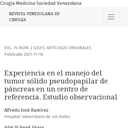
Cirugía Medicina Sociedad Venezolana
Experiencia en el manejo del tumor sólido pseudopapilar 
REVISTA VENEZOLANA DE
CIRUGÍA
VOL. 74 NÚM. 2 (2021)
,
ARTÍCULOS ORIGINALES
Publicado 2021-11-18
Experiencia en el manejo del
tumor sólido pseudopapilar de
páncreas en un centro de
referencia. Estudio observacional
Alfredo José Ramírez
Hospital Universitario de Los Andes
Adel Al Awad Jibara