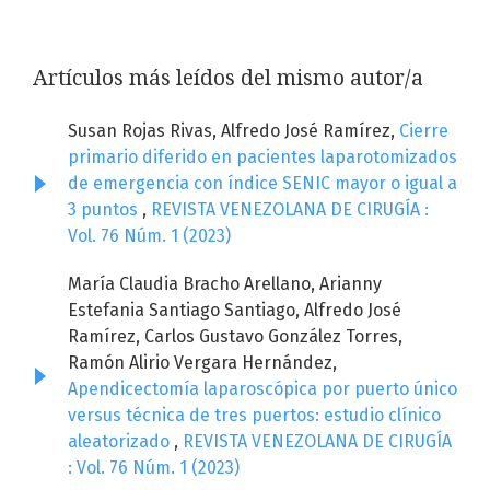
Artículos más leídos del mismo autor/a
Susan Rojas Rivas, Alfredo José Ramírez,
Cierre
primario diferido en pacientes laparotomizados
de emergencia con índice SENIC mayor o igual a
3 puntos
,
REVISTA VENEZOLANA DE CIRUGÍA :
Vol. 76 Núm. 1 (2023)
María Claudia Bracho Arellano, Arianny
Estefania Santiago Santiago, Alfredo José
Ramírez, Carlos Gustavo González Torres,
Ramón Alirio Vergara Hernández,
Apendicectomía laparoscópica por puerto único
versus técnica de tres puertos: estudio clínico
aleatorizado
,
REVISTA VENEZOLANA DE CIRUGÍA
: Vol. 76 Núm. 1 (2023)