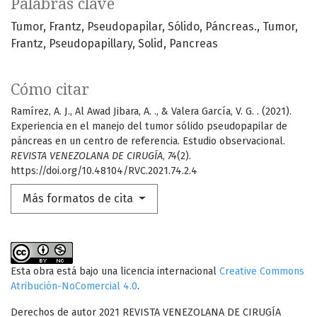
Palabras clave
Tumor, Frantz, Pseudopapilar, Sólido, Páncreas.
Tumor,
Frantz, Pseudopapillary, Solid, Pancreas
Cómo citar
Ramírez, A. J., Al Awad Jibara, A. ., & Valera García, V. G. . (2021).
Experiencia en el manejo del tumor sólido pseudopapilar de
páncreas en un centro de referencia. Estudio observacional.
REVISTA VENEZOLANA DE CIRUGÍA
,
74
(2).
https://doi.org/10.48104/RVC.2021.74.2.4
Más formatos de cita
Esta obra está bajo una licencia internacional
Creative Commons
Atribución-NoComercial 4.0
.
Derechos de autor 2021 REVISTA VENEZOLANA DE CIRUGÍA