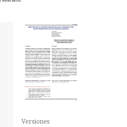
y Avariano
Versiones