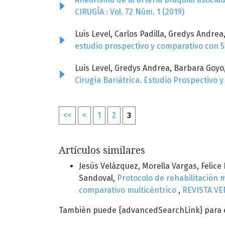
CIRUGÍA : Vol. 72 Núm. 1 (2019)
Luis Level, Carlos Padilla, Gredys Andre
estudio prospectivo y comparativo con 
Luis Level, Gredys Andrea, Barbara Goyo,
Cirugía Bariátrica. Estudio Prospectivo
<<
<
1
2
3
Artículos similares
Jesús Velázquez, Morella Vargas, Felice
Sandoval,
Protocolo de rehabilitación m
comparativo multicéntrico
,
REVISTA VEN
También puede {advancedSearchLink} para es