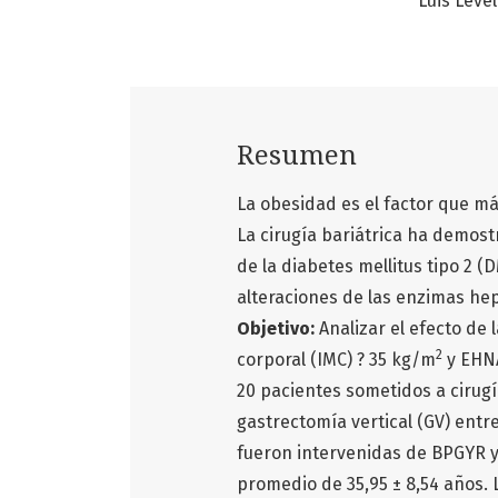
Luis Level
Resumen
La obesidad es el factor que má
La cirugía bariátrica ha demost
de la diabetes mellitus tipo 2 (
alteraciones de las enzimas hep
Objetivo:
Analizar el efecto de 
2
corporal (IMC) ? 35 kg/m
y EHN
20­­ pacientes sometidos a cirug
gastrectomía vertical (GV) entre
fueron intervenidas de BPGYR y
promedio de 35,95 ± 8,54 años. 