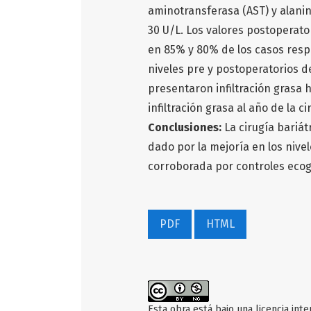
aminotransferasa (AST) y alanin
30 U/L. Los valores postoperato
en 85% y 80% de los casos resp
niveles pre y postoperatorios d
presentaron infiltración grasa 
infiltración grasa al año de la c
Conclusiones:
La cirugía bariá
dado por la mejoría en los nivel
corroborada por controles ecog
PDF
HTML
Esta obra está bajo una licencia int