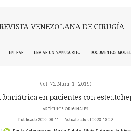
 con esteatohepatitis no alcohólica
REVISTA VENEZOLANA DE CIRUGÍA
ENTRAR
ENVIAR UN MANUSCRITO
DOCUMENTOS MODE
Vol. 72 Núm. 1 (2019)
a bariátrica en pacientes con esteatohe
ARTÍCULOS ORIGINALES
Publicado 2020-08-11 — Actualizado el 2020-10-29
+