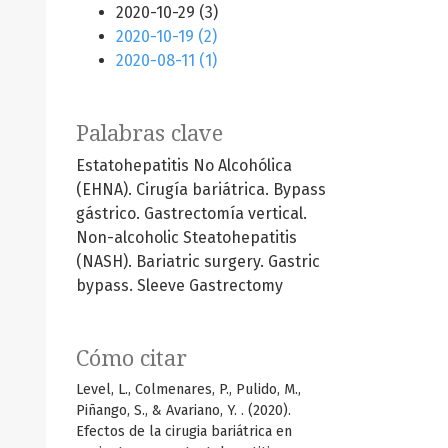
2020-10-29 (3)
2020-10-19 (2)
2020-08-11 (1)
Palabras clave
Estatohepatitis No Alcohólica
(EHNA). Cirugía bariátrica. Bypass
gástrico. Gastrectomía vertical.
Non-alcoholic Steatohepatitis
(NASH). Bariatric surgery. Gastric
bypass. Sleeve Gastrectomy
Cómo citar
Level, L., Colmenares, P., Pulido, M.,
Piñango, S., & Avariano, Y. . (2020).
Efectos de la cirugia bariátrica en