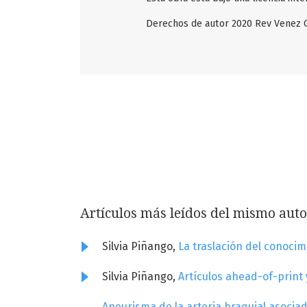
Derechos de autor 2020 Rev Venez C
Artículos más leídos del mismo auto
Silvia Piñango,
La traslación del conoci
Silvia Piñango,
Artículos ahead-of-print
Aneurisma de la arteria braquial asocia