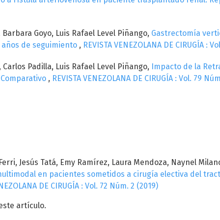
a, Barbara Goyo, Luis Rafael Level Piñango,
Gastrectomía vertic
5 años de seguimiento
,
REVISTA VENEZOLANA DE CIRUGÍA : Vol.
 Carlos Padilla, Luis Rafael Level Piñango,
Impacto de la Retr
 y Comparativo
,
REVISTA VENEZOLANA DE CIRUGÍA : Vol. 79 Núm.
 Ferri, Jesús Tatá, Emy Ramírez, Laura Mendoza, Naynel Milan
ultimodal en pacientes sometidos a cirugía electiva del tract
EZOLANA DE CIRUGÍA : Vol. 72 Núm. 2 (2019)
te artículo.