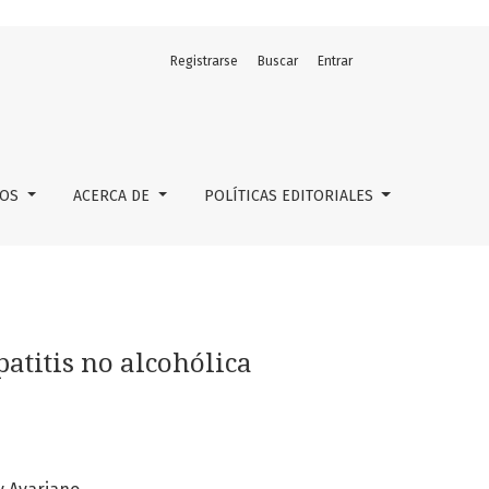
Registrarse
Buscar
Entrar
LOS
ACERCA DE
POLÍTICAS EDITORIALES
patitis no alcohólica