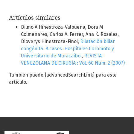
Artículos similares
Dilmo A Hinestroza-Valbuena, Dora M
Colmenares, Carlos A. Ferrer, Ana K. Rosales,
Dioverys Hinestroza-Finol,
Dilatación biliar
congénita. 8 casos. Hospitales Coromoto y
Universitario de Maracaibo
,
REVISTA
VENEZOLANA DE CIRUGÍA : Vol. 60 Núm. 2 (2007)
También puede {advancedSearchLink} para este
artículo.