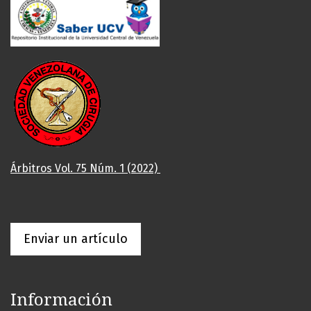
Árbitros Vol. 75 Núm. 1 (2022)
Enviar un artículo
Información