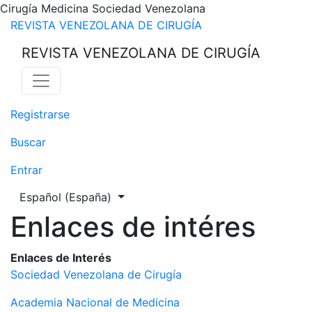
Cirugía Medicina Sociedad Venezolana
Enlaces de intéres
REVISTA VENEZOLANA DE CIRUGÍA
REVISTA VENEZOLANA DE CIRUGÍA
Registrarse
Buscar
Entrar
Cambiar el idioma. El actual es:
Español (España)
Enlaces de intéres
Enlaces de Interés
Sociedad Venezolana de Cirugía
Academia Nacional de Medicina