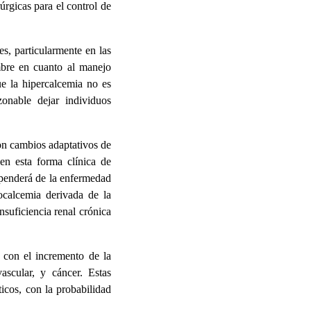
úrgicas para el control de
s, particularmente en las
mbre en cuanto al manejo
e la hipercalcemia no es
onable dejar individuos
on cambios adaptativos de
en esta forma clínica de
dependerá de la enfermedad
ocalcemia derivada de la
nsuficiencia renal crónica
o con el incremento de la
vascular, y cáncer. Estas
icos, con la probabilidad