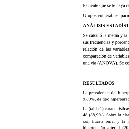
Paciente que se le haya r
Grupos vulnerables: paci
ANÁLISIS ESTADÍS
Se calculó la media y la 
sus frecuencias y porcen
relación de las variabl
comparación de variables 
una vía (ANOVA). Se cons
RESULTADOS
La prevalencia del hiper
9,89%, de tipo hiperpara
La (tabla 1) característi
48 (88,9%). Sobre la cla
con litiasis renal y la
hipertensión arterial (