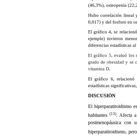
(46,3%), osteopenia (22,
Hubo correlación lineal 
0,017) y del fosforo en or
El gráfico 4, se relacion
ejemplo) tuvieron meno
diferencias estadísticas a
El gráfico 5, evaluó los
grado de obesidad y se 
vitamina D.
El gráfico 6, relacionó
estadísticas significativ
DISCUSIÓN
El hiperparatiroidismo 
(13)
habitantes
. Afecta 
postmenopáusica con u
hiperparatiroidismo, pe