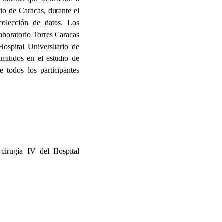
rio de Caracas, durante el
colección de datos. Los
Laboratorio Torres Caracas
ospital Universitario de
dmitidos en el estudio de
 todos los participantes
 cirugía IV del Hospital