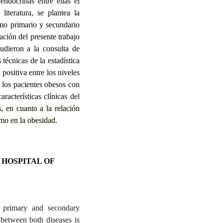
ndocrinas entre ellas el
literatura, se plantea la
smo primario y secundario
gación del presente trabajo
udieron a la consulta de
 técnicas de la estadística
positiva entre los niveles
 los pacientes obesos con
acterísticas clínicas del
s, en cuanto a la relación
smo en la obesidad.
 HOSPITAL OF
g primary and secondary
 between both diseases is