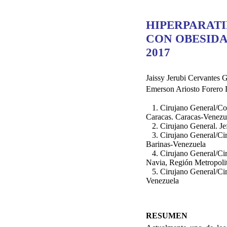
HIPERPARATI
CON OBESIDA
2017
Jaissy Jerubi Cervantes G
Emerson Ariosto Forero
1. Cirujano General/Colo
Caracas. Caracas-Venezu
2. Cirujano General. Jef
3. Cirujano General/Ciru
Barinas-Venezuela
4. Cirujano General/Ciru
Navia, Región Metropoli
5. Cirujano General/Ciru
Venezuela
RESUMEN