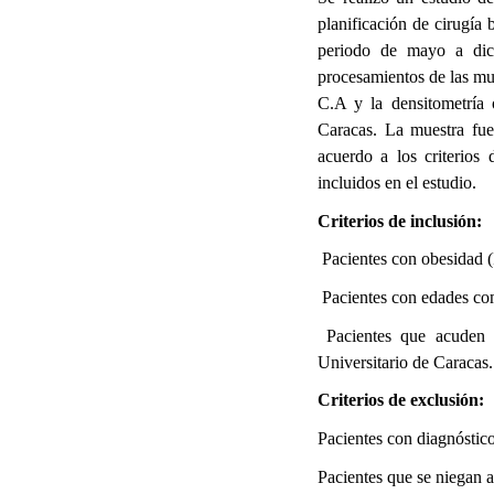
planificación de cirugía 
periodo de mayo a dici
procesamientos de las mue
C.A y la densitometría 
Caracas. La muestra fue 
acuerdo a los criterios
incluidos en el estudio.
Criterios de inclusión:
Pacientes con obesidad
Pacientes con edades co
Pacientes que acuden a 
Universitario de Caracas.
Criterios de exclusión:
Pacientes con diagnóstico
Pacientes que se niegan a