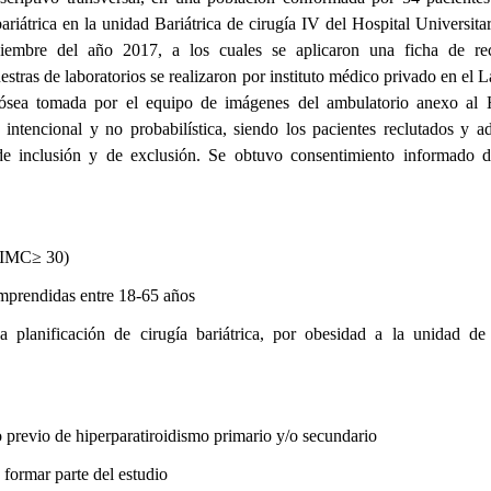
bariátrica en la unidad Bariátrica de cirugía IV del Hospital Universita
embre del año 2017, a los cuales se aplicaron una ficha de re
stras de laboratorios se realizaron por instituto médico privado en el 
ósea tomada por el equipo de imágenes del ambulatorio anexo al H
intencional y no probabilística, siendo los pacientes reclutados y a
 de inclusión y de exclusión. Se obtuvo consentimiento informado de
 (IMC≥ 30)
mprendidas entre 18-65 años
planificación de cirugía bariátrica, por obesidad a la unidad de
 previo de hiperparatiroidismo primario y/o secundario
 formar parte del estudio